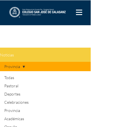
Noticias
Provincia
Todas
Pastoral
Provincia
Deportes
Celebraciones
Todas las actividades de la
Provincia
Provincia Nazaret y de la
Académicas
Orden
Orgullo