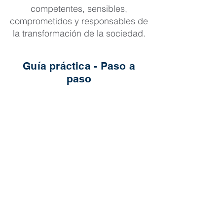
competentes, sensibles,
comprometidos y responsables de
la transformación de la sociedad.
Guía práctica - Paso a
paso