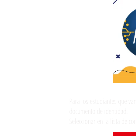
Para los estudiantes que van
documento de identidad.
Seleccionar en la lista de c