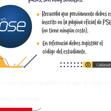
 a iniciar el proceso de admisión, en lugar del código del 
onceptos : Admisiones.