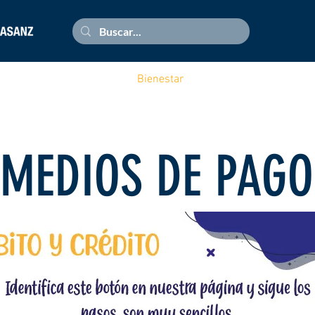
es
Padres de familia
Bienestar
Admisión
Documen
MEDIOS DE PAGO