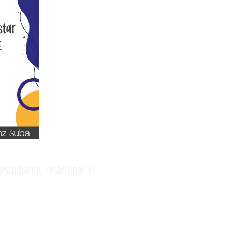
estudiante, relacionar el