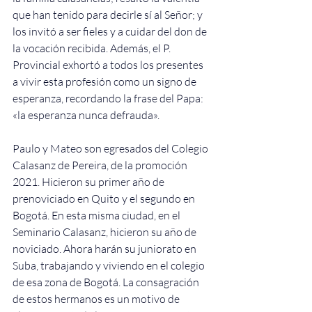
que han tenido para decirle sí al Señor; y 
los invitó a ser fieles y a cuidar del don de 
la vocación recibida. Además, el P. 
Provincial exhortó a todos los presentes 
a vivir esta profesión como un signo de 
esperanza, recordando la frase del Papa: 
«la esperanza nunca defrauda».
Paulo y Mateo son egresados del 
Colegio 
Calasanz de Pereira
, de la promoción 
2021. Hicieron su primer año de 
prenoviciado en Quito y el segundo en 
Bogotá. En esta misma ciudad, en el 
Seminario Calasanz, hicieron su año de 
noviciado. Ahora harán su juniorato en 
Suba, trabajando y viviendo en el colegio 
de esa zona de Bogotá. La consagración 
de estos hermanos es un motivo de 