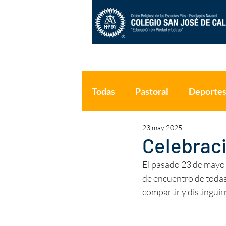
Inicio
Nosotros
Estudiant
Todas
Pastoral
Deporte
23 may 2025
Celebraci
El pasado 23 de mayo 
de encuentro de tod
compartir y distinguir