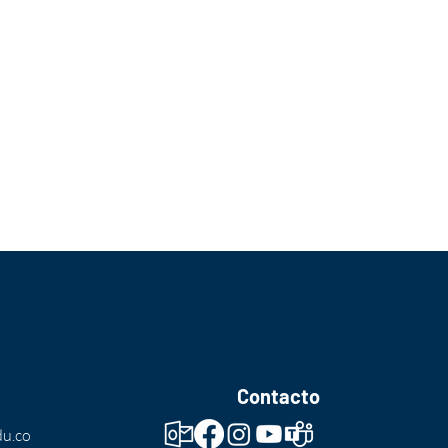
Contacto
du.co